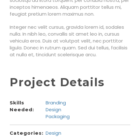
sociosqu ad litora torquent per conubia nostra, per
inceptos himenaeos. Aliquam porttitor tellus mi,
feugiat pretium lorem maximus non.
Integer nec velit cursus, gravida lorem id, sodales
nulla. In nibh leo, convallis sit amet leo in, cursus
vehicula eros. Duis at volutpat velit, nec porttitor
ligula. Donec in rutrum quam. Sed dui tellus, facilisis
at nulla et, tincidunt scelerisque arcu.
Project Details
Branding
Skills
Design
Needed:
Packaging
Design
Categories: