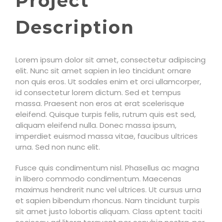
Project
Description
Lorem ipsum dolor sit amet, consectetur adipiscing
elit. Nunc sit amet sapien in leo tincidunt ornare
non quis eros. Ut sodales enim et orci ullamcorper,
id consectetur lorem dictum. Sed et tempus
massa. Praesent non eros at erat scelerisque
eleifend. Quisque turpis felis, rutrum quis est sed,
aliquam eleifend nulla. Donec massa ipsum,
imperdiet euismod massa vitae, faucibus ultrices
urna. Sed non nunc elit.
Fusce quis condimentum nisl. Phasellus ac magna
in libero commodo condimentum. Maecenas
maximus hendrerit nunc vel ultrices. Ut cursus urna
et sapien bibendum rhoncus. Nam tincidunt turpis
sit amet justo lobortis aliquam. Class aptent taciti